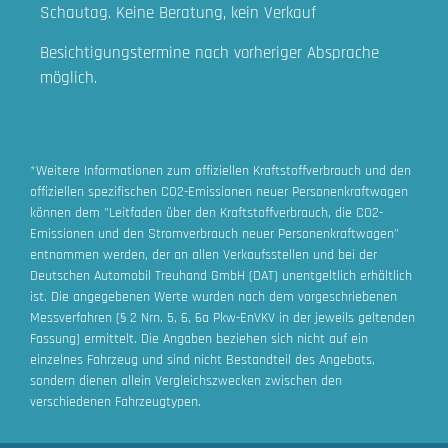
Schautag. Keine Beratung, kein Verkauf
Besichtigungstermine nach vorheriger Absprache
möglich.
*Weitere Informationen zum offiziellen Kraftstoffverbrauch und den
offiziellen spezifischen CO2-Emissionen neuer Personenkraftwagen
können dem "Leitfaden über den Kraftstoffverbrauch, die CO2-
Emissionen und den Stromverbrauch neuer Personenkraftwagen"
entnommen werden, der an allen Verkaufsstellen und bei der
Deutschen Automobil Treuhand GmbH (DAT)
unentgeltlich erhältlich
ist. Die angegebenen Werte wurden nach dem vorgeschriebenen
Messverfahren (§ 2 Nrn. 5, 6, 6a Pkw-EnVKV in der jeweils geltenden
Fassung) ermittelt. Die Angaben beziehen sich nicht auf ein
einzelnes Fahrzeug und sind nicht Bestandteil des Angebots,
sondern dienen allein Vergleichszwecken zwischen den
verschiedenen Fahrzeugtypen.