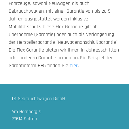
Fahrzeuge, sowohl Neuwagen als auch
Gebrauchtwagen, mit einer Garantie von bis zu 5
Jahren ausgestattet werden inklusive
Mobilitätschutz. Diese Flex Garantie gilt ab
Übernahme (Garantie) oder auch als Verlängerung
der Herstellergarantie (Neuwagenanschlußgarantie).
Die Flex Garantie bieten wir Ihnen in Jahresschritten
oder anderen Garantieformen an. Ein Beispiel der
Garantieform H85 finden Sie
hier
.
TS Gebrauchtwagen GmbH
Am Hornberg 9
29614 Soltau